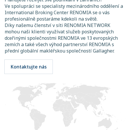
Ve spolupráci se specialisty mezinárodního oddělení a
International Broking Center RENOMIA se o vás
profesionálně postaráme kdekoli na světě.
Díky našemu členství v síti RENOMIA NETWORK
mohou naši klienti využívat služeb poskytovaných
dceřinými společnostmi RENOMIA ve 13 evropských
zemích a také všech výhod partnerství RENOMIA s
přední globální makléřskou společností Gallagher.
Kontaktujte nás