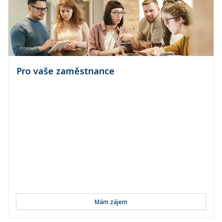
Pro vaše zaměstnance
Pojištění vozidel
Pojištění majetku a odpovědnosti občanů
Úrazové pojištění
Pojištění denní dávky při pracovní neschopnosti
Pojišt...
Mám zájem