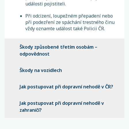
události pojistiteli.
Při odcizení, loupežném přepadení nebo
při podezření ze spáchání trestného činu
vždy oznamte událost také Policii ČR.
Škody způsobené třetím osobám –
odpovědnost
Škody na vozidlech
Jak postupovat při dopravní nehodě v ČR?
Jak postupovat při dopravní nehodě v
zahraničí?