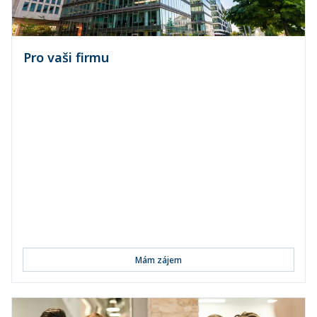
Pro vaši firmu
Pojištění majetku
Pojištění přerušení provozu
Pojištění odpovědnosti
Pojištění odpovědnosti členů orgánů
společnosti
Pojištění voz...
Mám zájem