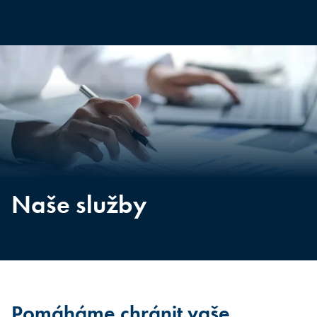
Naše služby
Pomáháme chránit vaše