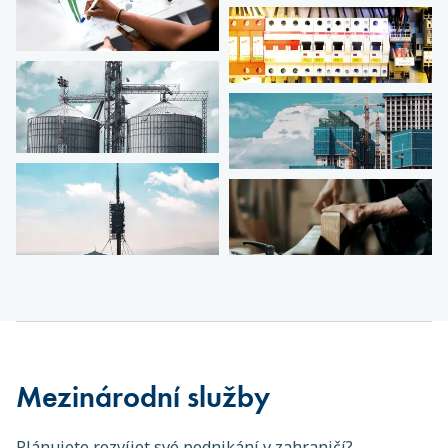
Mezinárodní služby
Plánujete rozvíjet své podnikání v zahraničí?