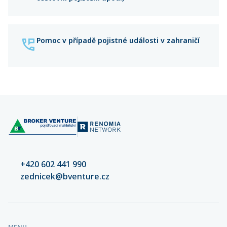
Pomoc v případě pojistné události v zahraničí
+420 602 441 990
zednicek@bventure.cz