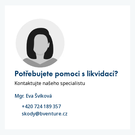
Potřebujete pomoci s likvidací?
Kontaktujte našeho specialistu
Mgr. Eva Švíková
+420 724 189 357
skody@bventure.cz