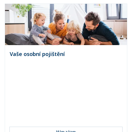
Vaše osobní pojištění
Pojištění vozidel
Pojištění majetku a odpovědnosti občanů
Úrazové pojištění
Pojištění denní dávky při pracovní neschopnosti
Pojišt...
Mám zájem