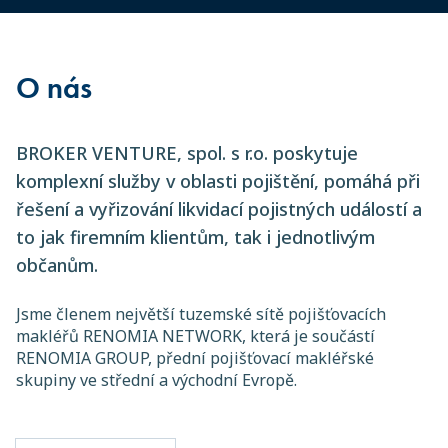
O nás
BROKER VENTURE, spol. s r.o. poskytuje
komplexní služby v oblasti pojištění, pomáhá při
řešení a vyřizování likvidací pojistných událostí a
to jak firemním klientům, tak i jednotlivým
občanům.
Jsme členem největší tuzemské sítě pojišťovacích
makléřů RENOMIA NETWORK, která je součástí
RENOMIA GROUP, přední pojišťovací makléřské
skupiny ve střední a východní Evropě.