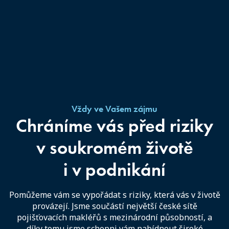
Vždy ve Vašem zájmu
Chráníme vás před riziky
v soukromém životě
i v podnikání
Pomůžeme vám se vypořádat s riziky, která vás v životě
provázejí. Jsme součástí největší české sítě
pojišťovacích makléřů s mezinárodní působností, a
díky tomu jsme schopni vám nabídnout široké