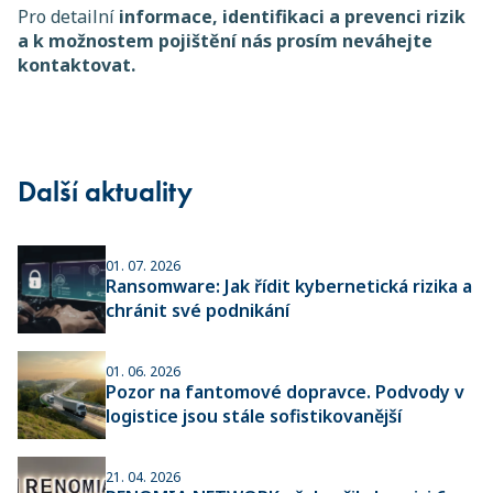
Pro detailní
informace, identifikaci a prevenci rizik
a k možnostem pojištění nás prosím neváhejte
kontaktovat.
Další aktuality
01. 07. 2026
Ransomware: Jak řídit kybernetická rizika a
chránit své podnikání
01. 06. 2026
Pozor na fantomové dopravce. Podvody v
logistice jsou stále sofistikovanější
21. 04. 2026