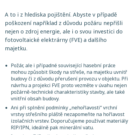
A to i z hlediska pojištění. Abyste v případě
poškození například z důvodu požáru nepřišli
nejen o zdroj energie, ale i o svou investici do
fotovoltaické elektrárny (FVE) a dalšího
majetku.
Požár, ale i případné související hasební práce
mohou způsobit škody na střeše, na majetku uvnitř
budovy či z důvodu přerušení provozu v objektu. Při
návrhu a projekci FVE proto vezměte v úvahu nejen
požárně-technické charakteristiky stavby, ale také
vnitřní obsah budovy.
Ani při splnění podmínky „nehořlavosti“ vrchní
vrstvy střešního pláště nezapomeňte na hořlavost
izolačních vrstev. Doporučujeme používat materiály
RIP/IPN, ideálně pak minerální vatu.